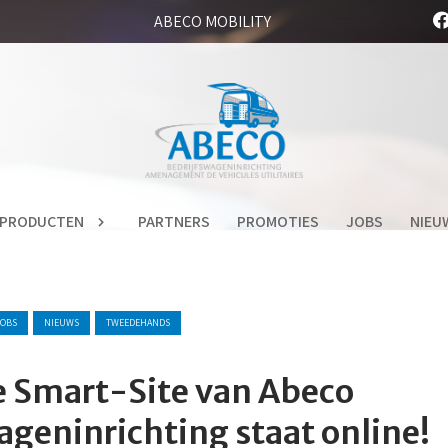
ABECO MOBILITY
PRODUCTEN
PARTNERS
PROMOTIES
JOBS
NIEU
JOBS
NIEUWS
TWEEDEHANDS
 Smart-Site van Abeco
ageninrichting staat online!