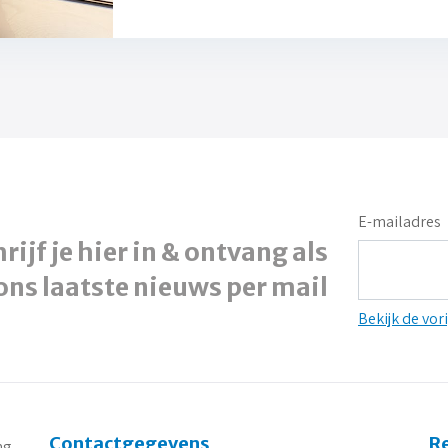
E-mailadres
rijf je hier in & ontvang als
ons laatste nieuws per mail
Bekijk de vor
Contactgegevens
R
ng