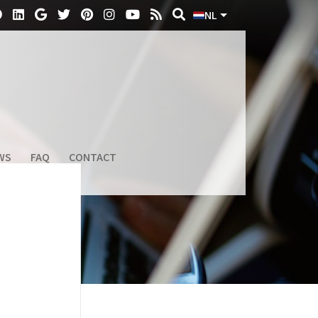
NL
WS
FAQ
CONTACT