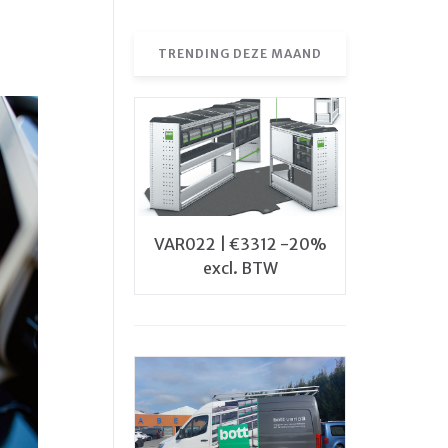
TRENDING DEZE MAAND
VAR022 | €3312 -20%
excl. BTW