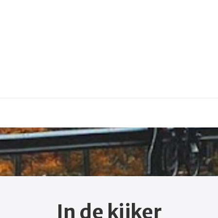
In de kijker