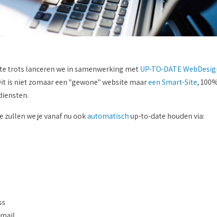
aste trots lanceren we in samenwerking met
UP-TO-DATE WebDesig
Dit is niet zomaar een "gewone" website maar
een Smart-Site
, 100
iensten.
e zullen we je vanaf nu ook
automatisch
up-to-date houden via:
ss
 mail