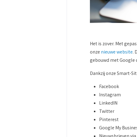
Het is zover. Met gep
onze
nieuwe website
. 
gebouwd met Google d
Dankzij onze Smart-Sit
Facebook
Instagram
LinkedIN
Twitter
Pinterest
Google My Busine
Nieuwsbrieven via