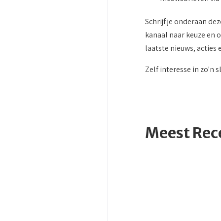
Schrijf je onderaan dez
kanaal naar keuze en o
laatste nieuws, acties
Zelf interesse in zo'
Meest Rec