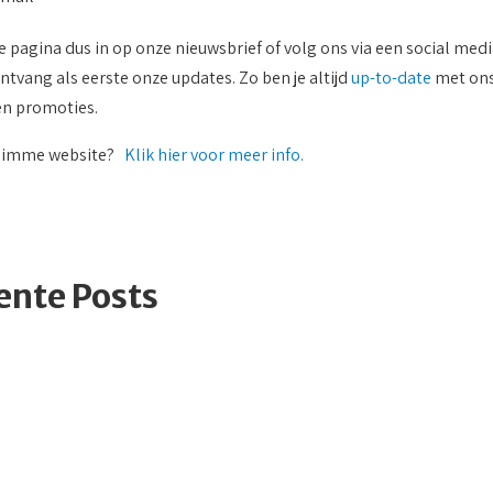
e pagina dus in op onze nieuwsbrief of volg ons via een social med
ntvang als eerste onze updates. Zo ben je altijd
up-to-date
met on
 en promoties.
n slimme website?
Klik hier voor meer info.
ente Posts