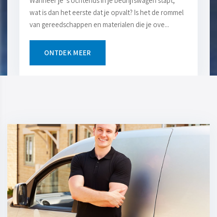
Wanneer je 's ochtends in je bedrijfswagen stapt,
wat is dan het eerste dat je opvalt? Is het de rommel
van gereedschappen en materialen die je ove...
ONTDEK MEER