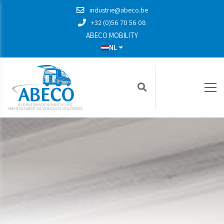
industrie@abeco.be
+32 (0)56 70 56 08
ABECO MOBILITY
NL