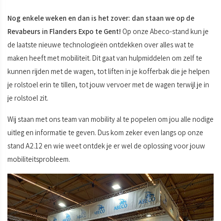
Nog enkele weken en dan is het zover: dan staan we op de
Revabeurs in Flanders Expo te Gent!
Op onze Abeco-stand kun je
de laatste nieuwe technologieën ontdekken over alles wat te
maken heeft met mobiliteit. Dit gaat van hulpmiddelen om zelf te
kunnen rijden met de wagen, tot liften in je kofferbak die je helpen
je rolstoel erin te tillen, tot jouw vervoer met de wagen terwijl je in
je rolstoel zit.
Wij staan met ons team van mobility al te popelen om jou alle nodige
uitleg en informatie te geven. Dus kom zeker even langs op onze
stand A2.12 en wie weet ontdek je er wel de oplossing voor jouw
mobiliteitsprobleem.