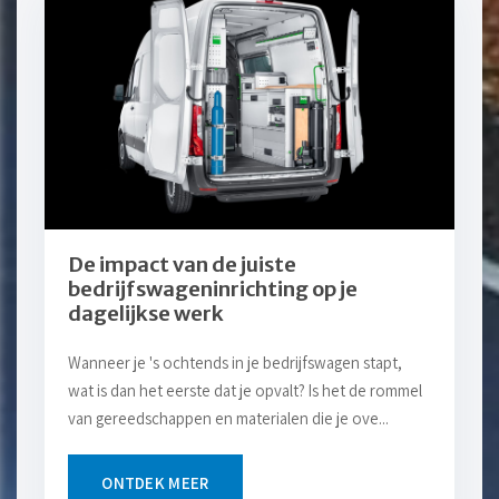
De impact van de juiste
bedrijfswageninrichting op je
dagelijkse werk
Wanneer je 's ochtends in je bedrijfswagen stapt,
wat is dan het eerste dat je opvalt? Is het de rommel
van gereedschappen en materialen die je ove...
ONTDEK MEER