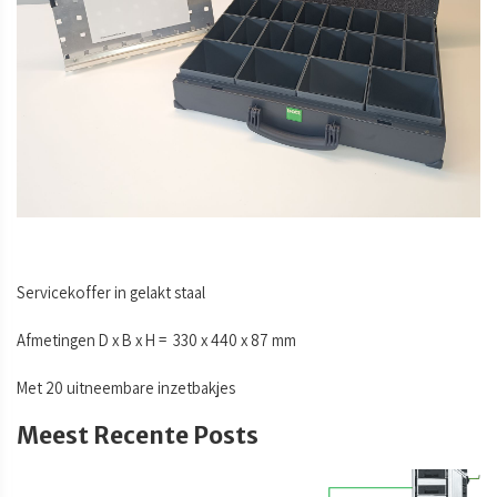
Servicekoffer in gelakt staal
Afmetingen D x B x H = 330 x 440 x 87 mm
Met 20 uitneembare inzetbakjes
Meest Recente Posts