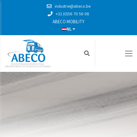
industrie@abeco.be
+32 (0)56 70 56 08
ABECO MOBILITY
NL