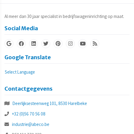
Al meer dan 30 jaar specialist in bedrijfswageninrichting op maat.
Social Media
Google Translate
Select Language
Contactgegevens
Deerlijksesteenweg 101, 8530 Harelbeke
+32 (0)56 70 56 08
industrie@abeco.be