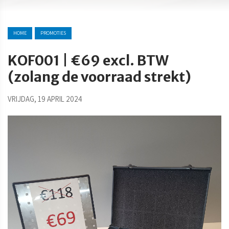
HOME
PROMOTIES
KOF001 | €69 excl. BTW
(zolang de voorraad strekt)
VRIJDAG, 19 APRIL 2024